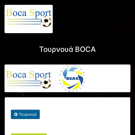
Τουρνουά BOCA
Τουρνουά