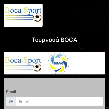
Τουρνουά BOCA
Email